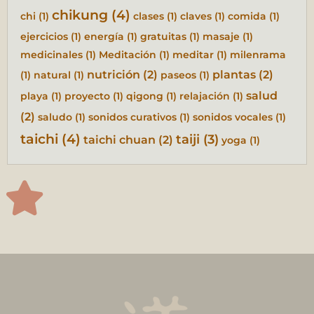
chikung
(4)
chi
(1)
clases
(1)
claves
(1)
comida
(1)
ejercicios
(1)
energía
(1)
gratuitas
(1)
masaje
(1)
medicinales
(1)
Meditación
(1)
meditar
(1)
milenrama
nutrición
(2)
plantas
(2)
(1)
natural
(1)
paseos
(1)
salud
playa
(1)
proyecto
(1)
qigong
(1)
relajación
(1)
(2)
saludo
(1)
sonidos curativos
(1)
sonidos vocales
(1)
taichi
(4)
taiji
(3)
taichi chuan
(2)
yoga
(1)