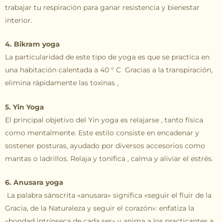
trabajar tu respiración para ganar resistencia y bienestar
interior.
4. Bikram yoga
La particularidad de este tipo de yoga es que se practica en
una habitación calentada a 40 ° C Gracias a la transpiración,
elimina rápidamente las toxinas ,
5. Yin Yoga
El principal objetivo del Yin yoga es relajarse , tanto física
como mentalmente. Este estilo consiste en encadenar y
sostener posturas, ayudado por diversos accesorios como
mantas o ladrillos. Relaja y tonifica , calma y aliviar el estrés.
6. Anusara yoga
La palabra sánscrita «anusara» significa «seguir el fluir de la
Gracia, de la Naturaleza y seguir el corazón»: enfatiza la
«bondad intrínseca de cada ser» y anima a los practicantes a