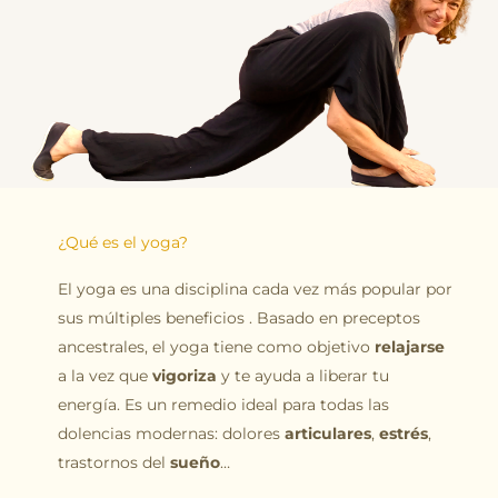
¿Qué es el yoga?
El yoga es una disciplina cada vez más popular por
sus múltiples beneficios . Basado en preceptos
ancestrales, el yoga tiene como objetivo
relajarse
a la vez que
vigoriza
y te ayuda a liberar tu
energía. Es un remedio ideal para todas las
dolencias modernas: dolores
articulares
,
estrés
,
trastornos del
sueño
…