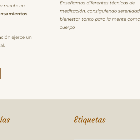
Enseñamos diferentes técnicas de
la mente en
meditación, consiguiendo serenidad
nsamientos
bienestar tanto para la mente como
cuerpo
ación ejerce un
al.
ías
Etiquetas