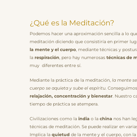
¿Qué es la Meditación?
Podemos hacer una aproximación sencilla a lo que
meditación diciendo que consistiría en primer lu
la mente y el cuerpo
, mediante técnicas y postur
la
respiración
, pero hay numerosas
técnicas de 
muy diferentes entre sí.
Mediante la práctica de la meditación,
la mente se
cuerpo se aquieta y sube el espíritu
. Conseguimo
relajación, concentración y bienestar
. Nuestro ca
tiempo de práctica se atempera.
Civilizaciones como la
india
o la
china
nos han le
técnicas de meditación. Se puede realizar en varia
Implica la
quietud
de la mente y el cuerpo, con la