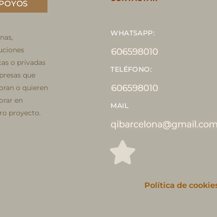
POYOS
WHATSAPP:
nas,
tuciones
cas o privadas
TELÉFONO:
presas que
oran o quieren
orar en
MAIL
ro proyecto.
Política de cookie