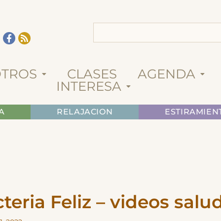
TROS
CLASES
AGENDA
INTERESA
A
RELAJACION
ESTIRAMIEN
teria Feliz – videos salu