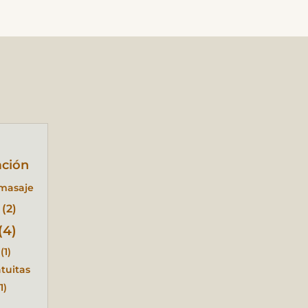
ación
masaje
(2)
(4)
(1)
tuitas
1)