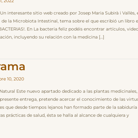
1, 2022
z Un interesante sitio web creado por Josep Maria Subirà i Vallès, 
de la Microbiota Intestinal, tema sobre el que escribió un libro 
ACTERIAS!. En La bacteria feliz podéis encontrar artículos, vide
ación, incluyendo su relación con la medicina […]
rama
re 10, 2020
 Natural Este nuevo apartado dedicado a las plantas medicinales,
 presente entrega, pretende acercar el conocimiento de las virtu
es que desde tiempos lejanos han formado parte de la sabiduría
ras prácticas de salud, ésta se halla al alcance de cualquiera y