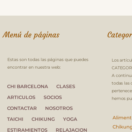
Menú de páginas
Categor
Estas son todas las páginas que puedes
Los artícu
encontrar en nuestra web:
CATEGORÍ
A continu
todas las 
CHI BARCELONA
CLASES
pertenece
ARTICULOS
SOCIOS
hemos pub
CONTACTAR
NOSOTROS
Aliment
TAICHI
CHIKUNG
YOGA
Chikun
ESTIRAMIENTOS
RELAJACION